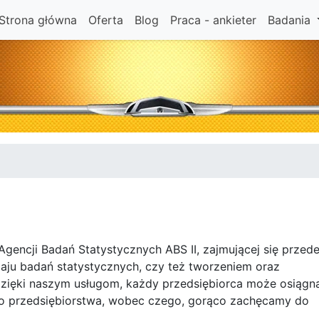
Strona główna
Oferta
Blog
Praca - ankieter
Badania
Agencji Badań Statystycznych ABS II, zajmującej się przed
ju badań statystycznych, czy też tworzeniem oraz
Dzięki naszym usługom, każdy przedsiębiorca może osiągn
go przedsiębiorstwa, wobec czego, gorąco zachęcamy do