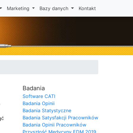
Marketing
Bazy danych
Kontakt
Badania
Software CATI
Badania Opinii
e
Badania Statystyczne
Badania Satysfakcji Pracowników
ąć
Badania Opinii Pracowników
Przyszłość Medycyny EDM 2019