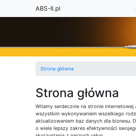
ABS-II.pl
Strona główna
Strona główna
Witamy serdecznie na stronie internetowej 
wszystkim wykonywaniem wszelkiego rodza
aktualizowaniem baz danych dla biznesu. 
o wiele lepszy zakres efektywności swoje
skorzystania z naszych usług.