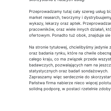
Przeprowadzamy tutaj cały szereg usług bi
market research, tworzymy i dystrybuujemy
wykazy, lekarzy oraz aptek. Przeprowadzamy
pracowników, oraz wiele innych działań, k
ofertowym. Ponadto tuż obok, znajduje si
Na stronie tytułowej, chcielibyśmy jedyni
oraz badania rynku, które na chwile obecn
całego kraju, co ma związek przede wszys
badawczych, pozwalających nam na jeszcze
statystycznych oraz badań sondażowych.
Zapraszamy więc serdecznie do skorzystani
Państwa firma nabierze nieco więcej polo
solidną podporę, w postaci rzetelnie zdoby