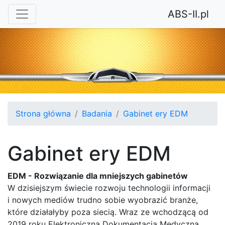
ABS-II.pl
Strona główna
Badania
Gabinet ery EDM
Gabinet ery EDM
EDM - Rozwiązanie dla mniejszych gabinetów
W dzisiejszym świecie rozwoju technologii informacji
i nowych mediów trudno sobie wyobrazić branże,
które działałyby poza siecią. Wraz ze wchodzącą od
2019 roku Elektroniczną Dokumentacją Medyczną