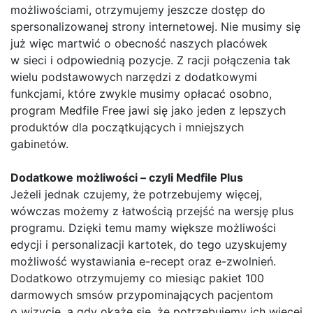
możliwościami, otrzymujemy jeszcze dostęp do
spersonalizowanej strony internetowej. Nie musimy się
już więc martwić o obecność naszych placówek
w sieci i odpowiednią pozycje. Z racji połączenia tak
wielu podstawowych narzędzi z dodatkowymi
funkcjami, które zwykle musimy opłacać osobno,
program Medfile Free jawi się jako jeden z lepszych
produktów dla początkujących i mniejszych
gabinetów.
Dodatkowe możliwości – czyli Medfile Plus
Jeżeli jednak czujemy, że potrzebujemy więcej,
wówczas możemy z łatwością przejść na wersję plus
programu. Dzięki temu mamy większe możliwości
edycji i personalizacji kartotek, do tego uzyskujemy
możliwość wystawiania e-recept oraz e-zwolnień.
Dodatkowo otrzymujemy co miesiąc pakiet 100
darmowych smsów przypominających pacjentom
o wizycie, a gdy okaże się, że potrzebujemy ich więcej