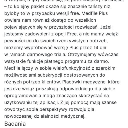
– to kolejny pakiet okaże się znacznie tańszy niż
byłoby to w przypadku wersji free. Medfile Plus
otwiera nam również dostęp do wszelkich
pojawiających się w przyszłości rozwiązań. Jeżeli
jesteśmy zadowoleni z opcji Free, a nie mamy wciąż
pewności co do swoich rzeczywistych potrzeb,
możemy wypróbować wersję Plus przez 14 dni
w ramach darmowego triala. Otrzymujemy wówczas
wszystkie funkcje płatnego programu za darmo.
Medfile łączy w sobie wielofunkcyjność z szerokimi
możliwościami subskrypcji dostosowanych do
różnych potrzeb klientów. Placówki medyczne, które
jeszcze wciąż poszukują odpowiedniego dla siebie
oprogramowania mogą znacząco skorzystać na
użytkowaniu tej aplikacji. Z jej pomocą mają szanse
otworzyć sobie perspektywy rozwoju dla
nowoczesnej działalności medycznej.
Badania