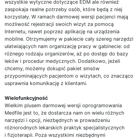
wszystkie wytyczne dotyczące EDM ale również
zaspokaja realne potrzeby osób, które będą z niej
korzystały. W ramach darmowej wersji pacjenci mają
możliwość rejestracji swoich wizyt za pomocą
Internetu, nawet poprzez aplikację na urządzenia
mobilne. Otrzymujemy w pakiecie cały szereg narzędzi
ułatwiających nam organizację pracy w gabinecie: od
różnego rodzaju organizerów, aż po dostęp do bazy
leków i procedur medycznych. Dodatkowo, jeżeli
chcemy, możemy dokupić pakiet smsów
przypominających pacjentom o wizytach, co znacząco
usprawnia komunikację z klientami.
Wielofunkcyjność
Wielkim plusem darmowej wersji oprogramowania
Medfile jest to, że dostarcza nam on wielu różnych
narzędzi i opcji, niezbędnych w prowadzeniu
różnorodnych lekarskich praktyk specjalistycznych
i fizjoterapii. Poza wszystkimi niezbędnymi